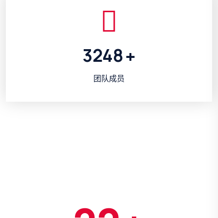
3752
+
团队成员