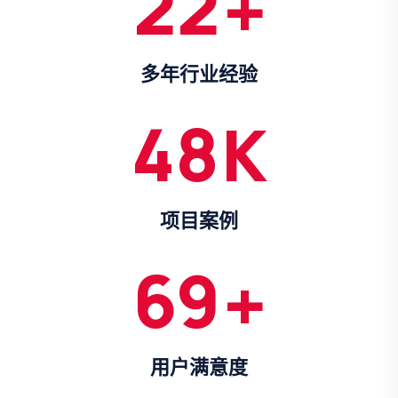
25
+
多年行业经验
57
K
项目案例
81
+
用户满意度