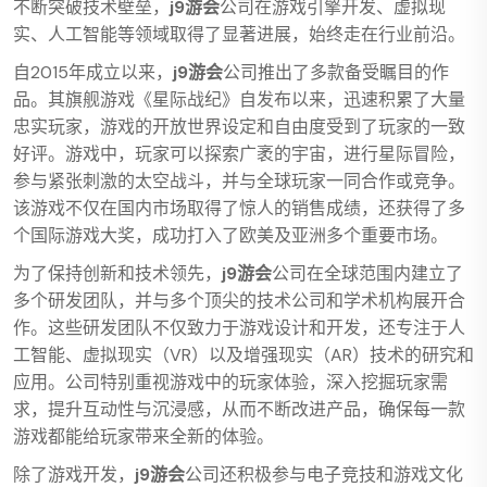
不断突破技术壁垒，
j9游会
公司在游戏引擎开发、虚拟现
实、人工智能等领域取得了显著进展，始终走在行业前沿。
自2015年成立以来，
j9游会
公司推出了多款备受瞩目的作
品。其旗舰游戏《星际战纪》自发布以来，迅速积累了大量
忠实玩家，游戏的开放世界设定和自由度受到了玩家的一致
好评。游戏中，玩家可以探索广袤的宇宙，进行星际冒险，
参与紧张刺激的太空战斗，并与全球玩家一同合作或竞争。
该游戏不仅在国内市场取得了惊人的销售成绩，还获得了多
个国际游戏大奖，成功打入了欧美及亚洲多个重要市场。
为了保持创新和技术领先，
j9游会
公司在全球范围内建立了
多个研发团队，并与多个顶尖的技术公司和学术机构展开合
作。这些研发团队不仅致力于游戏设计和开发，还专注于人
工智能、虚拟现实（VR）以及增强现实（AR）技术的研究和
应用。公司特别重视游戏中的玩家体验，深入挖掘玩家需
求，提升互动性与沉浸感，从而不断改进产品，确保每一款
游戏都能给玩家带来全新的体验。
除了游戏开发，
j9游会
公司还积极参与电子竞技和游戏文化